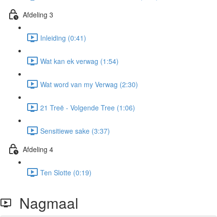
Afdeling 3
Inleiding (0:41)
Wat kan ek verwag (1:54)
Wat word van my Verwag (2:30)
21 Treë - Volgende Tree (1:06)
Sensitiewe sake (3:37)
Afdeling 4
Ten Slotte (0:19)
Nagmaal